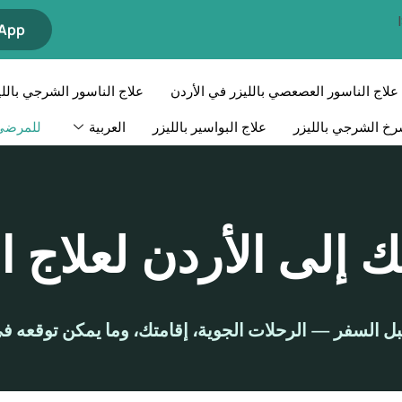
WhatsApp 
علاج الناسور العصعصي بالليزر في الأردن
علاج الناسور الشرجي باللي
رخ الشرجي بالليزر
علاج البواسير بالليزر
العربية
للمرضى 
إلى الأردن لعلاج ال
بل السفر — الرحلات الجوية، إقامتك، وما يمكن توقعه في