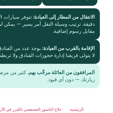
الانتقال من المطار إلى العيادة:
دقيقة. ترتيب وسيلة النقل أمر يسير — يمكن لم
مقابل رسوم إضافية.
الإقامة بالقرب من العيادة:
يوجد عدد من الفنادق
لا يتولى فريقنا إدارة حجوزات الفنادق ولا تربط
المرافقون من العائلة مرحَّب بهم.
كثير من مرضا
زيارتك — دون أي قيود.
الرئيسية
علاج الناسور العصعصي بالليزر في الأر