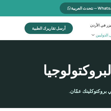
— نتحدث العربية
زر في الأردن
أرسل تقاريرك الطبية
الدوليين
بروكتولوجيا
 بروكتوكلينك عمّان.