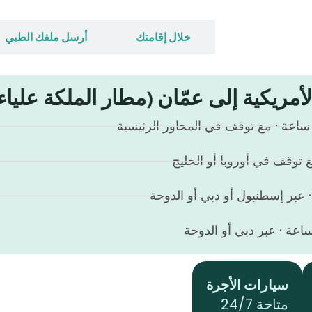
الوصول إلى هنا
خلال إقامتك
أرسل ملفك الطبي
أمريكية إلى عمّان (مطار الملكة علياء
سيارات الأجرة
متاحة 24/7