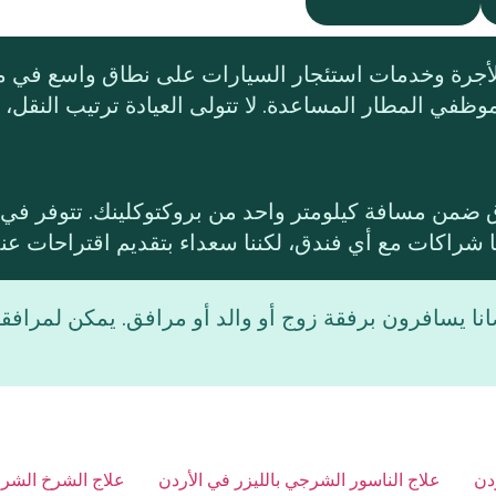
وظفي المطار المساعدة. لا تتولى العيادة ترتيب النقل،
 ضمن مسافة كيلومتر واحد من بروكتوكلينك. تتوفر في ع
نا شراكات مع أي فندق، لكننا سعداء بتقديم اقتراحات عند
نا يسافرون برفقة زوج أو والد أو مرافق. يمكن لمرافق
دن
علاج الناسور الشرجي بالليزر في الأردن
علاج الشرخ الشرج