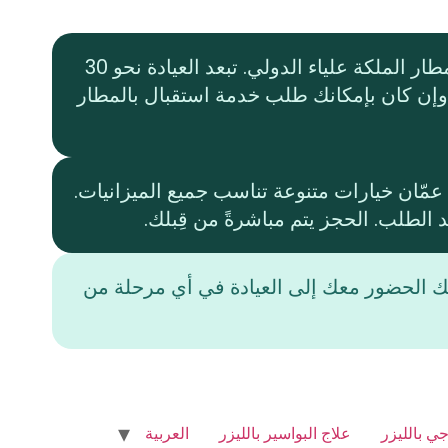
تتوفر سيارات الأجرة وخدمات استئجار السيارات على نطاق واسع في مطار الملكة علياء الدولي. تبعد العيادة نحو 30
 وإن كان بإمكانك طلب خدمة استقبال بالمطار
مّان خيارات متنوعة تناسب جميع الميزانيات.
 الطلب. الحجز يتم مباشرةً من قِبلك.
ك الحضور معك إلى العيادة في أي مرحلة من
ي بالليزر
علاج البواسير بالليزر
العربية